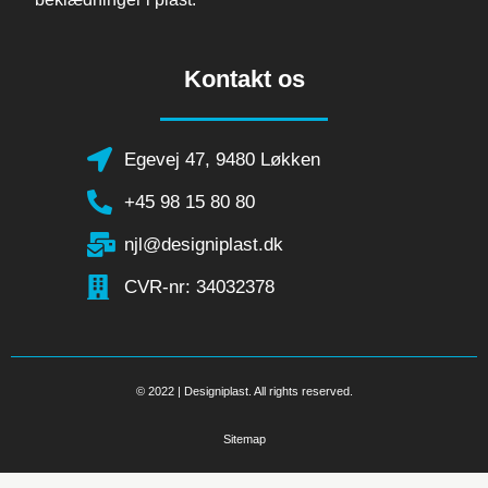
Kontakt os
Egevej 47, 9480 Løkken
+45 98 15 80 80
njl@designiplast.dk
CVR-nr: 34032378
© 2022 | Designiplast. All rights reserved.
Sitemap