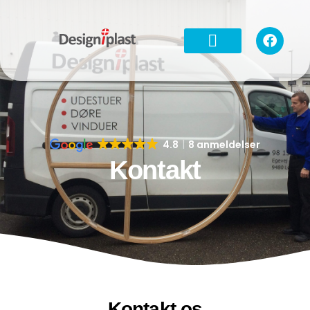
4.8
8 anmeldelser
Kontakt
Kontakt os